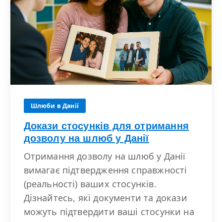
Шлюби в Данії
Докази стосунків для отримання
дозволу на шлюб у Данії
Отримання дозволу на шлюб у Данії
вимагає підтвердження справжності
(реальності) ваших стосунків.
Дізнайтесь, які документи та докази
можуть підтвердити ваші стосунки на