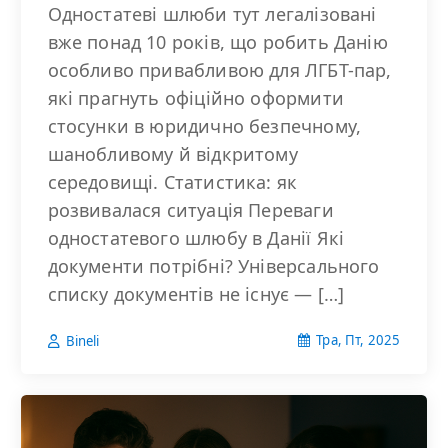
Одностатеві шлюби тут легалізовані
вже понад 10 років, що робить Данію
особливо привабливою для ЛГБТ-пар,
які прагнуть офіційно оформити
стосунки в юридично безпечному,
шанобливому й відкритому
середовищі. Статистика: як
розвивалася ситуація Переваги
одностатевого шлюбу в Данії Які
документи потрібні? Універсального
списку документів не існує — […]
Тра, Пт, 2025
Bineli