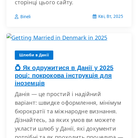
сторінці цього сайту.
Кві, Вт, 2025
Bineli
Шлюби в Данії
💍 Як одружитися в Данії у 2025
році: покрокова інструкція для
іноземців
Данія — це простий і надійний
варіант: швидке оформлення, мінімум
бюрократії та міжнародне визнання.
Дізнайтесь, за яких умов ви можете
укласти шлюб у Данії, які документи
потрібні та як проходить процедура —