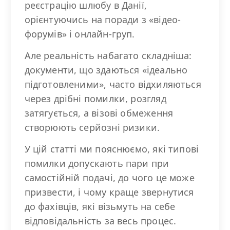
реєстрацію шлюбу в Данії,
орієнтуючись на поради з «відео-
форумів» і онлайн-груп.
Але реальність набагато складніша:
документи, що здаються «ідеально
підготовленими», часто відхиляються
через дрібні помилки, розгляд
затягується, а візові обмеження
створюють серйозні ризики.
У цій статті ми пояснюємо, які типові
помилки допускають пари при
самостійній подачі, до чого це може
призвести, і чому краще звернутися
до фахівців, які візьмуть на себе
відповідальність за весь процес.