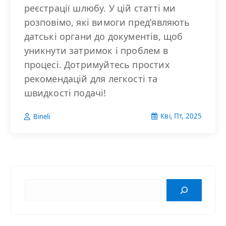
реєстрації шлюбу. У цій статті ми
розповімо, які вимоги пред’являють
датські органи до документів, щоб
уникнути затримок і проблем в
процесі. Дотримуйтесь простих
рекомендацій для легкості та
швидкості подачі!
Кві, Пт, 2025
Bineli
П
о
ш