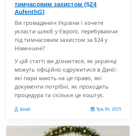
тимчасовим захистом (§24
AufenthG)
Ви громадянин України і хочете
укласти шлюб у Європі, перебуваючи
під тимчасовим захистом за §24 у
Німеччині?
У цій статті ви дізнаєтеся, як українці
можуть офіційно одружитися в Данії:
які пари мають на це право, які
документи потрібні, як проходить
процедура та скільки це коштує.
Тра, Вт, 2025
Bineli