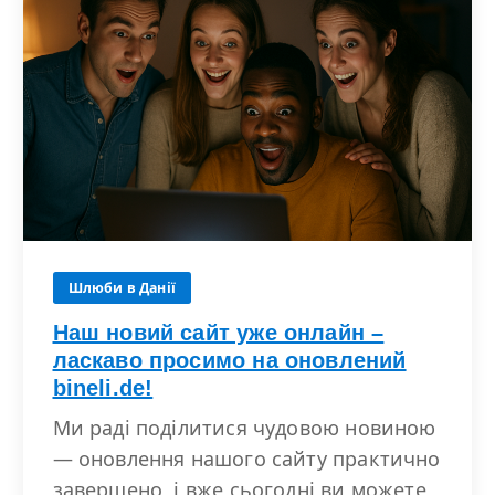
Шлюби в Данії
Наш новий сайт уже онлайн –
ласкаво просимо на оновлений
bineli.de!
Ми раді поділитися чудовою новиною
— оновлення нашого сайту практично
завершено, і вже сьогодні ви можете