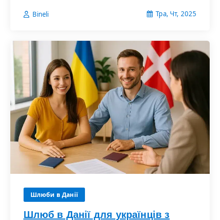
Тра, Чт, 2025
Bineli
Шлюби в Данії
Шлюб в Данії для українців з